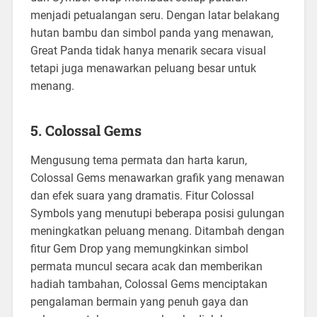
menjadi petualangan seru.
Dengan latar belakang
hutan bambu dan simbol panda yang menawan,
Great Panda tidak hanya menarik secara visual
tetapi juga menawarkan peluang besar untuk
menang.
5.
Colossal Gems
Mengusung tema permata dan harta karun,
Colossal Gems menawarkan grafik yang menawan
dan efek suara yang dramatis.
Fitur Colossal
Symbols yang menutupi beberapa posisi gulungan
meningkatkan peluang menang.
Ditambah dengan
fitur Gem Drop yang memungkinkan simbol
permata muncul secara acak dan memberikan
hadiah tambahan, Colossal Gems menciptakan
pengalaman bermain yang penuh gaya dan