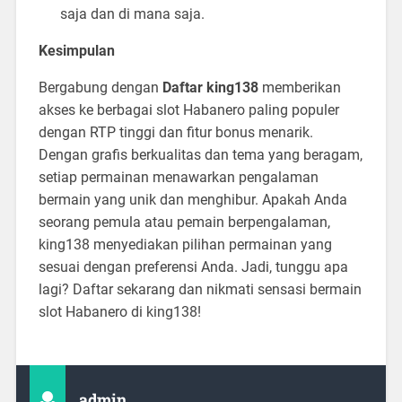
saja dan di mana saja.
Kesimpulan
Bergabung dengan
Daftar king138
memberikan
akses ke berbagai slot Habanero paling populer
dengan RTP tinggi dan fitur bonus menarik.
Dengan grafis berkualitas dan tema yang beragam,
setiap permainan menawarkan pengalaman
bermain yang unik dan menghibur.
Apakah Anda
seorang pemula atau pemain berpengalaman,
king138 menyediakan pilihan permainan yang
sesuai dengan preferensi Anda.
Jadi, tunggu apa
lagi? Daftar sekarang dan nikmati sensasi bermain
slot Habanero di king138!
admin