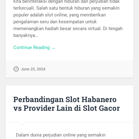
kita berinteraksi dengan hiburan dan perjudian tidak
terkecuali. Salah satu bentuk hiburan yang semakin
populer adalah slot online, yang memberikan
pengalaman seru dan kesempatan untuk
memenangkan hadiah besar secara virtual. Di tengah
banyaknya…
Continue Reading →
June 25, 2024
Perbandingan Slot Habanero
vs Provider Lain di Slot Gacor
Dalam dunia perjudian online yang semakin