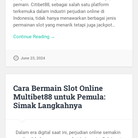
pemain. Citibet88, sebagai salah satu platform
terkemuka dalam industri perjudian online di
Indonesia, tidak hanya menawarkan berbagai jenis
permainan slot yang menarik tetapi juga jackpot…
Continue Reading →
June 23, 2024
Cara Bermain Slot Online
Multibet88 untuk Pemula:
Simak Langkahnya
Dalam era digital saat ini, perjudian online semakin