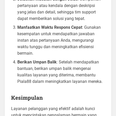
pertanyaan atau kendala dengan deskripsi
yang jelas dan detail, sehingga tim support
dapat memberikan solusi yang tepat.
Manfaatkan Waktu Respons Cepat
:
Gunakan
kesempatan untuk mendapatkan jawaban
instan atas pertanyaan Anda, mengurangi
waktu tunggu dan meningkatkan efisiensi
bermain.
Berikan Umpan Balik
:
Setelah mendapatkan
bantuan, berikan umpan balik mengenai
kualitas layanan yang diterima, membantu
Piala88 dalam meningkatkan layanan mereka.
Kesimpulan
Layanan pelanggan yang efektif adalah kunci
untuk menciptakan pengalaman bermain yang