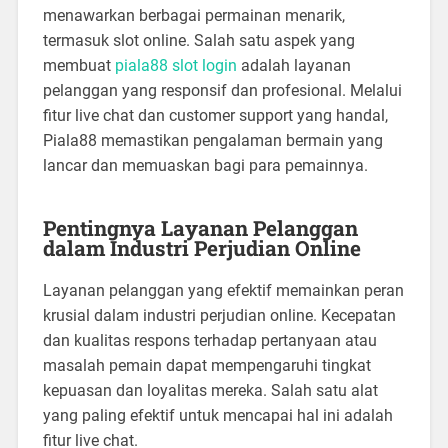
menawarkan berbagai permainan menarik,
termasuk slot online.
Salah satu aspek yang
membuat
piala88 slot login
adalah layanan
pelanggan yang responsif dan profesional.
Melalui
fitur live chat dan customer support yang handal,
Piala88 memastikan pengalaman bermain yang
lancar dan memuaskan bagi para pemainnya.
Pentingnya Layanan Pelanggan
dalam Industri Perjudian Online
Layanan pelanggan yang efektif memainkan peran
krusial dalam industri perjudian online.
Kecepatan
dan kualitas respons terhadap pertanyaan atau
masalah pemain dapat mempengaruhi tingkat
kepuasan dan loyalitas mereka.
Salah satu alat
yang paling efektif untuk mencapai hal ini adalah
fitur live chat.