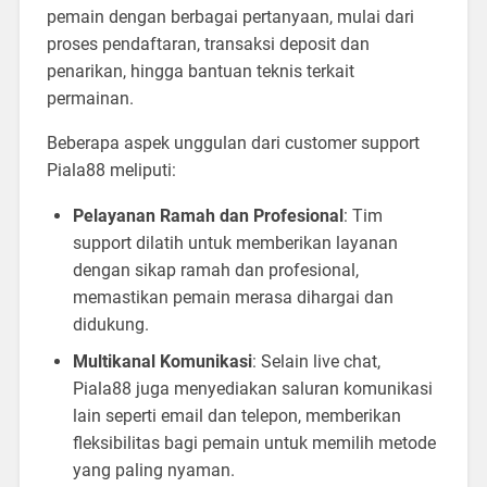
pemain dengan berbagai pertanyaan, mulai dari
proses pendaftaran, transaksi deposit dan
penarikan, hingga bantuan teknis terkait
permainan.
Beberapa aspek unggulan dari customer support
Piala88 meliputi:
Pelayanan Ramah dan Profesional
:
Tim
support dilatih untuk memberikan layanan
dengan sikap ramah dan profesional,
memastikan pemain merasa dihargai dan
didukung.
Multikanal Komunikasi
:
Selain live chat,
Piala88 juga menyediakan saluran komunikasi
lain seperti email dan telepon, memberikan
fleksibilitas bagi pemain untuk memilih metode
yang paling nyaman.