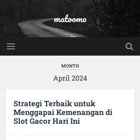
matoomo
MONTH
April 2024
Strategi Terbaik untuk
Menggapai Kemenangan di
Slot Gacor Hari Ini