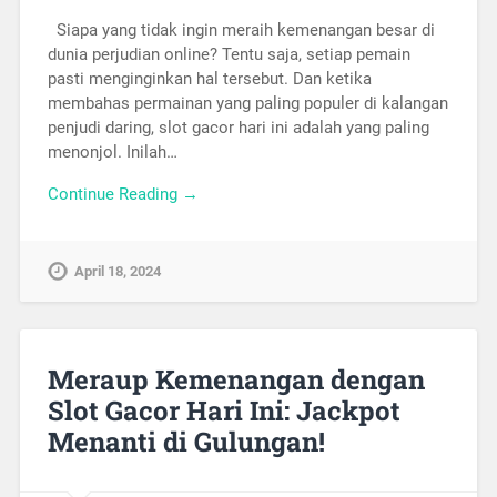
Siapa yang tidak ingin meraih kemenangan besar di
dunia perjudian online? Tentu saja, setiap pemain
pasti menginginkan hal tersebut. Dan ketika
membahas permainan yang paling populer di kalangan
penjudi daring, slot gacor hari ini adalah yang paling
menonjol. Inilah…
Continue Reading →
April 18, 2024
Meraup Kemenangan dengan
Slot Gacor Hari Ini: Jackpot
Menanti di Gulungan!