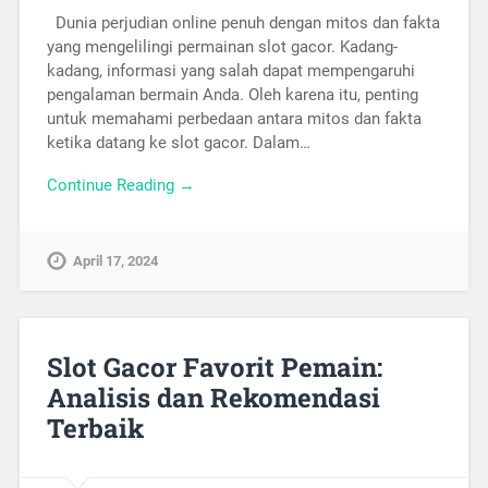
Dunia perjudian online penuh dengan mitos dan fakta
yang mengelilingi permainan slot gacor. Kadang-
kadang, informasi yang salah dapat mempengaruhi
pengalaman bermain Anda. Oleh karena itu, penting
untuk memahami perbedaan antara mitos dan fakta
ketika datang ke slot gacor. Dalam…
Continue Reading →
April 17, 2024
Slot Gacor Favorit Pemain:
Analisis dan Rekomendasi
Terbaik