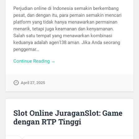
Perjudian online di Indonesia semakin berkembang
pesat, dan dengan itu, para pemain semakin mencari
platform yang tidak hanya menawarkan permainan
menarik, tetapi juga keamanan dan kenyamanan.
Salah satu tempat yang menawarkan kombinasi
keduanya adalah agen138 aman. Jika Anda seorang
penggemar…
Continue Reading →
April 27, 2025
Slot Online JuraganSlot: Game
dengan RTP Tinggi