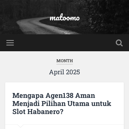
matoomo
MONTH
April 2025
Mengapa Agen138 Aman
Menjadi Pilihan Utama untuk
Slot Habanero?