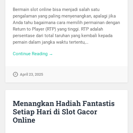
Bermain slot online bisa menjadi salah satu
pengalaman yang paling menyenangkan, apalagi jika
Anda tahu bagaimana cara memilih permainan dengan
Return to Player (RTP) yang tinggi. RTP adalah
persentase dari total taruhan yang kembali kepada
pemain dalam jangka waktu tertentu,…
Continue Reading →
April 23, 2025
Menangkan Hadiah Fantastis
Setiap Hari di Slot Gacor
Online