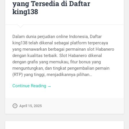
yang Tersedia di Daftar
king138
Dalam dunia perjudian online Indonesia, Daftar
king138 telah dikenal sebagai platform terpercaya
yang menawarkan berbagai permainan slot Habanero
dengan kualitas terbaik. Slot Habanero dikenal
dengan grafis yang memukau, fitur bonus yang
menguntungkan, dan tingkat pengembalian pemain
(RTP) yang tinggi, menjadikannya pilihan…
Continue Reading →
April 15, 2025