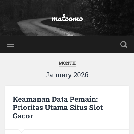
matoomo
MONTH
January 2026
Keamanan Data Pemain:
Prioritas Utama Situs Slot
Gacor