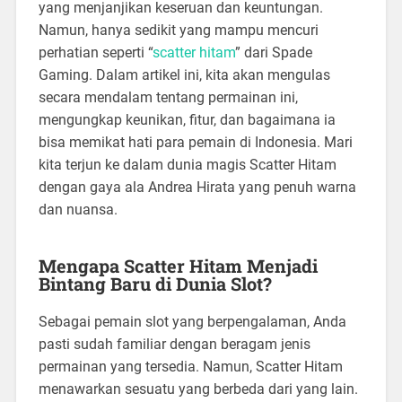
yang menjanjikan keseruan dan keuntungan.
Namun, hanya sedikit yang mampu mencuri
perhatian seperti “
scatter hitam
” dari Spade
Gaming. Dalam artikel ini, kita akan mengulas
secara mendalam tentang permainan ini,
mengungkap keunikan, fitur, dan bagaimana ia
bisa memikat hati para pemain di Indonesia. Mari
kita terjun ke dalam dunia magis Scatter Hitam
dengan gaya ala Andrea Hirata yang penuh warna
dan nuansa.
Mengapa Scatter Hitam Menjadi
Bintang Baru di Dunia Slot?
Sebagai pemain slot yang berpengalaman, Anda
pasti sudah familiar dengan beragam jenis
permainan yang tersedia. Namun, Scatter Hitam
menawarkan sesuatu yang berbeda dari yang lain.