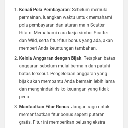
Kenali Pola Pembayaran
: Sebelum memulai
permainan, luangkan waktu untuk memahami
pola pembayaran dan aturan main Scatter
Hitam. Memahami cara kerja simbol Scatter
dan Wild, serta fitur-fitur bonus yang ada, akan
memberi Anda keuntungan tambahan.
Kelola Anggaran dengan Bijak
: Tetapkan batas
anggaran sebelum mulai bermain dan patuhi
batas tersebut. Pengelolaan anggaran yang
bijak akan membantu Anda bermain lebih lama
dan menghindari risiko keuangan yang tidak
perlu.
Manfaatkan Fitur Bonus
: Jangan ragu untuk
memanfaatkan fitur bonus seperti putaran
gratis. Fitur ini memberikan peluang ekstra