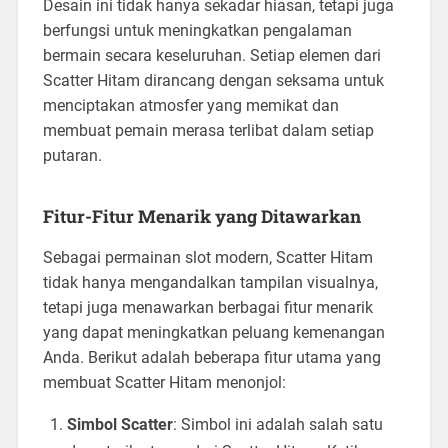
Desain ini tidak hanya sekadar hiasan, tetapi juga
berfungsi untuk meningkatkan pengalaman
bermain secara keseluruhan. Setiap elemen dari
Scatter Hitam dirancang dengan seksama untuk
menciptakan atmosfer yang memikat dan
membuat pemain merasa terlibat dalam setiap
putaran.
Fitur-Fitur Menarik yang Ditawarkan
Sebagai permainan slot modern, Scatter Hitam
tidak hanya mengandalkan tampilan visualnya,
tetapi juga menawarkan berbagai fitur menarik
yang dapat meningkatkan peluang kemenangan
Anda. Berikut adalah beberapa fitur utama yang
membuat Scatter Hitam menonjol:
Simbol Scatter
: Simbol ini adalah salah satu