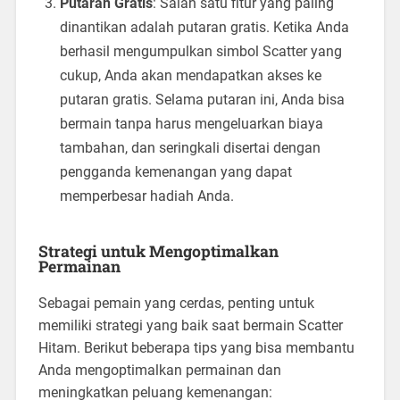
Putaran Gratis
: Salah satu fitur yang paling
dinantikan adalah putaran gratis. Ketika Anda
berhasil mengumpulkan simbol Scatter yang
cukup, Anda akan mendapatkan akses ke
putaran gratis. Selama putaran ini, Anda bisa
bermain tanpa harus mengeluarkan biaya
tambahan, dan seringkali disertai dengan
pengganda kemenangan yang dapat
memperbesar hadiah Anda.
Strategi untuk Mengoptimalkan
Permainan
Sebagai pemain yang cerdas, penting untuk
memiliki strategi yang baik saat bermain Scatter
Hitam. Berikut beberapa tips yang bisa membantu
Anda mengoptimalkan permainan dan
meningkatkan peluang kemenangan: