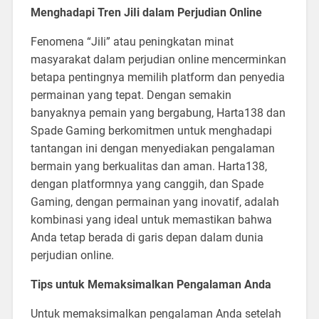
Menghadapi Tren JiIi dalam Perjudian Online
Fenomena “JiIi” atau peningkatan minat
masyarakat dalam perjudian online mencerminkan
betapa pentingnya memilih platform dan penyedia
permainan yang tepat. Dengan semakin
banyaknya pemain yang bergabung, Harta138 dan
Spade Gaming berkomitmen untuk menghadapi
tantangan ini dengan menyediakan pengalaman
bermain yang berkualitas dan aman. Harta138,
dengan platformnya yang canggih, dan Spade
Gaming, dengan permainan yang inovatif, adalah
kombinasi yang ideal untuk memastikan bahwa
Anda tetap berada di garis depan dalam dunia
perjudian online.
Tips untuk Memaksimalkan Pengalaman Anda
Untuk memaksimalkan pengalaman Anda setelah