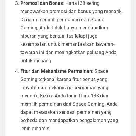
Promosi dan Bonus
: Harta138 sering
menawarkan promosi dan bonus yang menarik.
Dengan memilih permainan dari Spade
Gaming, Anda tidak hanya mendapatkan
hiburan yang berkualitas tetapi juga
kesempatan untuk memanfaatkan tawaran-
tawaran ini dan meningkatkan peluang Anda
untuk menang.
Fitur dan Mekanisme Permainan
: Spade
Gaming terkenal karena fitur bonus yang
inovatif dan mekanisme permainan yang
menarik. Ketika Anda login Harta138 dan
memilih permainan dari Spade Gaming, Anda
dapat merasakan sensasi permainan yang
berbeda dan mendapatkan pengalaman yang
lebih dinamis.