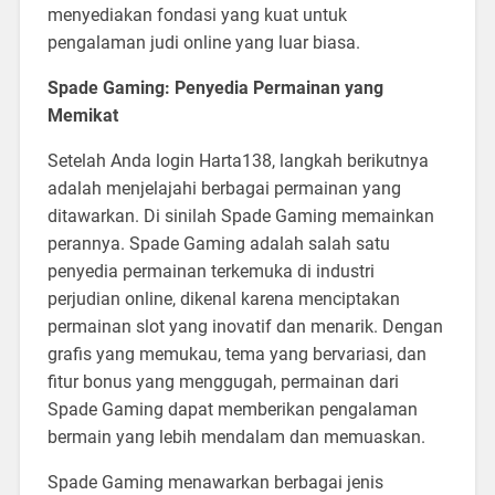
menyediakan fondasi yang kuat untuk
pengalaman judi online yang luar biasa.
Spade Gaming: Penyedia Permainan yang
Memikat
Setelah Anda login Harta138, langkah berikutnya
adalah menjelajahi berbagai permainan yang
ditawarkan. Di sinilah Spade Gaming memainkan
perannya. Spade Gaming adalah salah satu
penyedia permainan terkemuka di industri
perjudian online, dikenal karena menciptakan
permainan slot yang inovatif dan menarik. Dengan
grafis yang memukau, tema yang bervariasi, dan
fitur bonus yang menggugah, permainan dari
Spade Gaming dapat memberikan pengalaman
bermain yang lebih mendalam dan memuaskan.
Spade Gaming menawarkan berbagai jenis