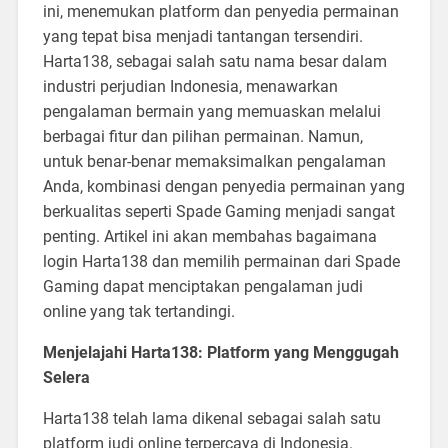
ini, menemukan platform dan penyedia permainan
yang tepat bisa menjadi tantangan tersendiri.
Harta138, sebagai salah satu nama besar dalam
industri perjudian Indonesia, menawarkan
pengalaman bermain yang memuaskan melalui
berbagai fitur dan pilihan permainan. Namun,
untuk benar-benar memaksimalkan pengalaman
Anda, kombinasi dengan penyedia permainan yang
berkualitas seperti Spade Gaming menjadi sangat
penting. Artikel ini akan membahas bagaimana
login Harta138 dan memilih permainan dari Spade
Gaming dapat menciptakan pengalaman judi
online yang tak tertandingi.
Menjelajahi Harta138: Platform yang Menggugah
Selera
Harta138 telah lama dikenal sebagai salah satu
platform judi online terpercaya di Indonesia.