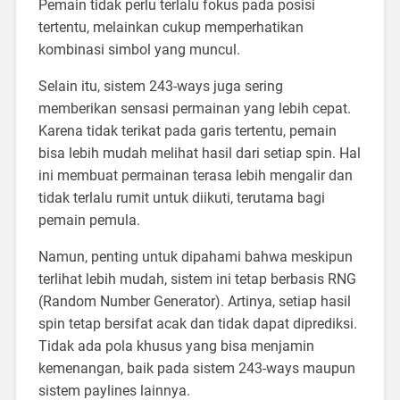
Pemain tidak perlu terlalu fokus pada posisi
tertentu, melainkan cukup memperhatikan
kombinasi simbol yang muncul.
Selain itu, sistem 243-ways juga sering
memberikan sensasi permainan yang lebih cepat.
Karena tidak terikat pada garis tertentu, pemain
bisa lebih mudah melihat hasil dari setiap spin. Hal
ini membuat permainan terasa lebih mengalir dan
tidak terlalu rumit untuk diikuti, terutama bagi
pemain pemula.
Namun, penting untuk dipahami bahwa meskipun
terlihat lebih mudah, sistem ini tetap berbasis RNG
(Random Number Generator). Artinya, setiap hasil
spin tetap bersifat acak dan tidak dapat diprediksi.
Tidak ada pola khusus yang bisa menjamin
kemenangan, baik pada sistem 243-ways maupun
sistem paylines lainnya.