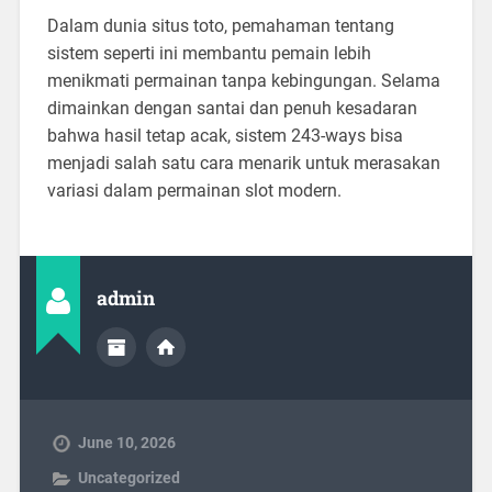
Dalam dunia situs toto, pemahaman tentang
sistem seperti ini membantu pemain lebih
menikmati permainan tanpa kebingungan. Selama
dimainkan dengan santai dan penuh kesadaran
bahwa hasil tetap acak, sistem 243-ways bisa
menjadi salah satu cara menarik untuk merasakan
variasi dalam permainan slot modern.
admin
June 10, 2026
Uncategorized