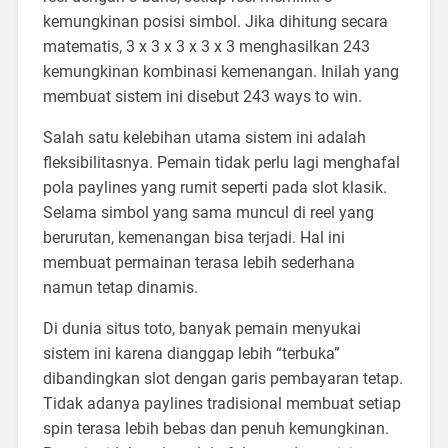
kemungkinan posisi simbol. Jika dihitung secara
matematis, 3 x 3 x 3 x 3 x 3 menghasilkan 243
kemungkinan kombinasi kemenangan. Inilah yang
membuat sistem ini disebut 243 ways to win.
Salah satu kelebihan utama sistem ini adalah
fleksibilitasnya. Pemain tidak perlu lagi menghafal
pola paylines yang rumit seperti pada slot klasik.
Selama simbol yang sama muncul di reel yang
berurutan, kemenangan bisa terjadi. Hal ini
membuat permainan terasa lebih sederhana
namun tetap dinamis.
Di dunia situs toto, banyak pemain menyukai
sistem ini karena dianggap lebih “terbuka”
dibandingkan slot dengan garis pembayaran tetap.
Tidak adanya paylines tradisional membuat setiap
spin terasa lebih bebas dan penuh kemungkinan.