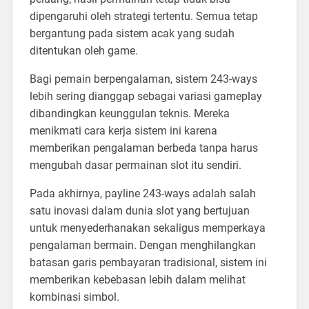
dipengaruhi oleh strategi tertentu. Semua tetap
bergantung pada sistem acak yang sudah
ditentukan oleh game.
Bagi pemain berpengalaman, sistem 243-ways
lebih sering dianggap sebagai variasi gameplay
dibandingkan keunggulan teknis. Mereka
menikmati cara kerja sistem ini karena
memberikan pengalaman berbeda tanpa harus
mengubah dasar permainan slot itu sendiri.
Pada akhirnya, payline 243-ways adalah salah
satu inovasi dalam dunia slot yang bertujuan
untuk menyederhanakan sekaligus memperkaya
pengalaman bermain. Dengan menghilangkan
batasan garis pembayaran tradisional, sistem ini
memberikan kebebasan lebih dalam melihat
kombinasi simbol.