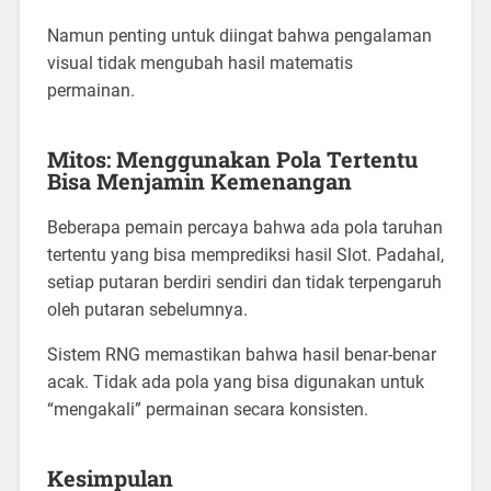
Namun penting untuk diingat bahwa pengalaman
visual tidak mengubah hasil matematis
permainan.
Mitos: Menggunakan Pola Tertentu
Bisa Menjamin Kemenangan
Beberapa pemain percaya bahwa ada pola taruhan
tertentu yang bisa memprediksi hasil Slot. Padahal,
setiap putaran berdiri sendiri dan tidak terpengaruh
oleh putaran sebelumnya.
Sistem RNG memastikan bahwa hasil benar-benar
acak. Tidak ada pola yang bisa digunakan untuk
“mengakali” permainan secara konsisten.
Kesimpulan