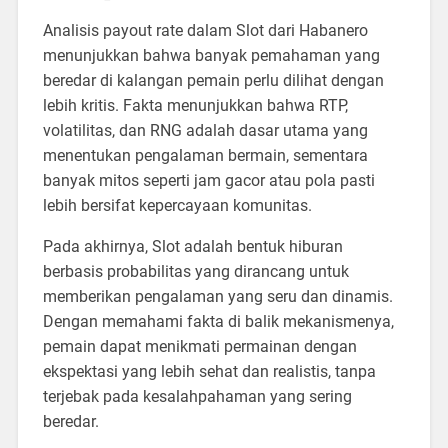
Analisis payout rate dalam Slot dari
Habanero
menunjukkan bahwa banyak pemahaman yang
beredar di kalangan pemain perlu dilihat dengan
lebih kritis. Fakta menunjukkan bahwa RTP,
volatilitas, dan RNG adalah dasar utama yang
menentukan pengalaman bermain, sementara
banyak mitos seperti jam gacor atau pola pasti
lebih bersifat kepercayaan komunitas.
Pada akhirnya, Slot adalah bentuk hiburan
berbasis probabilitas yang dirancang untuk
memberikan pengalaman yang seru dan dinamis.
Dengan memahami fakta di balik mekanismenya,
pemain dapat menikmati permainan dengan
ekspektasi yang lebih sehat dan realistis, tanpa
terjebak pada kesalahpahaman yang sering
beredar.