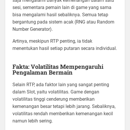
saja mengalami banyak kemenangan dalam satu
sesi, sementara pemain lain di game yang sama
bisa mengalami hasil sebaliknya. Semua tetap
bergantung pada sistem acak (RNG atau Random
Number Generator).
Artinya, meskipun RTP penting, ia tidak
menentukan hasil setiap putaran secara individual.
Fakta: Volatilitas Mempengaruhi
Pengalaman Bermain
Selain RTP, ada faktor lain yang sangat penting
dalam Slot, yaitu volatilitas. Game dengan
volatilitas tinggi cenderung memberikan
kemenangan besar tetapi lebih jarang. Sebaliknya,
volatilitas rendah memberikan kemenangan kecil
namun lebih sering.