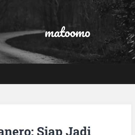
matoomo
nero: Siap Jadi