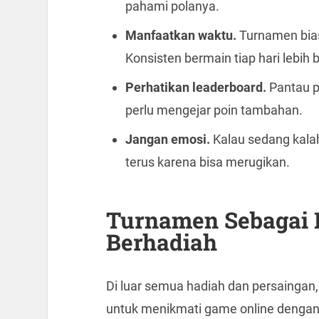
pahami polanya.
Manfaatkan waktu.
Turnamen bias
Konsisten bermain tiap hari lebih b
Perhatikan leaderboard.
Pantau p
perlu mengejar poin tambahan.
Jangan emosi.
Kalau sedang kalah
terus karena bisa merugikan.
Turnamen Sebagai 
Berhadiah
Di luar semua hadiah dan persaingan
untuk menikmati game online dengan 