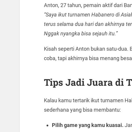
Anton, 27 tahun, pemain aktif dari B
“Saya ikut turnamen Habanero di Asia
terus selama dua hari dan akhirnya te
Nggak nyangka bisa sejauh itu.”
Kisah seperti Anton bukan satu-dua
coba, tapi akhirnya bisa menang besa
Tips Jadi Juara di
Kalau kamu tertarik ikut turnamen Ha
sederhana yang bisa membantu:
Pilih game yang kamu kuasai.
Jan