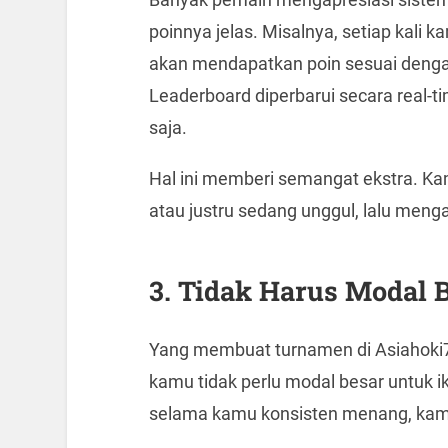
poinnya jelas. Misalnya, setiap kali 
akan mendapatkan poin sesuai denga
Leaderboard diperbarui secara real-t
saja.
Hal ini memberi semangat ekstra. Ka
atau justru sedang unggul, lalu menga
3. Tidak Harus Modal 
Yang membuat turnamen di Asiahoki
kamu tidak perlu modal besar untuk i
selama kamu konsisten menang, kamu 