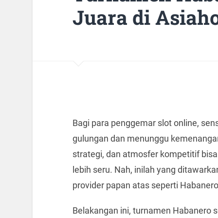
Juara di Asiah
Bagi para penggemar slot online, sen
gulungan dan menunggu kemenangan jat
strategi, dan atmosfer kompetitif b
lebih seru. Nah, inilah yang ditawark
provider papan atas seperti Habanero
Belakangan ini, turnamen Habanero se