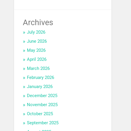
Archives
July 2026
June 2026
May 2026
April 2026
March 2026
February 2026
January 2026
December 2025
November 2025
October 2025
September 2025