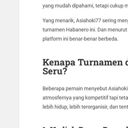
yang mudah dipahami, tetapi cukup m
Yang menarik, Asiahoki77 sering menj
turnamen Habanero ini. Dan menurut 
platform ini benar-benar berbeda.
Kenapa Turnamen d
Seru?
Beberapa pemain menyebut Asiahoki77
atmosfernya yang kompetitif tapi te
lebih hidup, lebih terorganisir, dan 