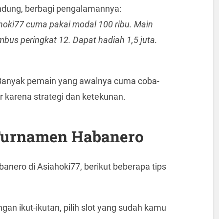
andung, berbagi pengalamannya:
hoki77 cuma pakai modal 100 ribu. Main
mbus peringkat 12. Dapat hadiah 1,5 juta.
. Banyak pemain yang awalnya cuma coba-
r karena strategi dan ketekunan.
 Turnamen Habanero
banero di Asiahoki77, berikut beberapa tips
gan ikut-ikutan, pilih slot yang sudah kamu