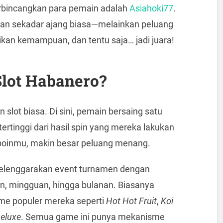
rbincangkan para pemain adalah
Asiahoki77
.
kan sekadar ajang biasa—melainkan peluang
an kemampuan, dan tentu saja… jadi juara!
lot Habanero?
slot biasa. Di sini, pemain bersaing satu
rtinggi dari hasil spin yang mereka lakukan
i poinmu, makin besar peluang menang.
yelenggarakan event turnamen dengan
ian, mingguan, hingga bulanan. Biasanya
e populer mereka seperti
Hot Hot Fruit
,
Koi
Deluxe
. Semua game ini punya mekanisme