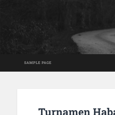
SAMPLE PAGE
Turnamen Haba