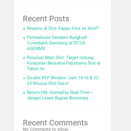
Recent Posts
Respins di Slot: Kapan Fitur Ini Aktif?
Pembalasan Dendam Rungkad!
Comeback Gemilang di SITUS
AGENMX
Resolusi Main Slot: Target Untung
Konsisten Bersama Palumania Slot di
Tahun Ini
Double RTP Window: Jam 14-16 & 22-
24 Khusus Slot Gacor
Betwin188: Gameplay Real-Time—
Jangan Lewat Bagian Bonusnya
Recent Comments
No comments to show.