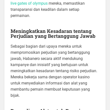
live gates of olympus
mereka, memastikan
transparansi dan keadilan dalam setiap
permainan.
Meningkatkan Kesadaran tentang
Perjudian yang Bertanggung Jawab
Sebagai bagian dari upaya mereka untuk
mempromosikan perjudian yang bertanggung
jawab, Habanero secara aktif mendukung
kampanye dan inisiatif yang bertujuan untuk
meningkatkan kesadaran tentang risiko perjudian.
Mereka bekerja sama dengan operator kasino
untuk menyediakan informasi dan alat yang
membantu pemain membuat keputusan yang
bijak.