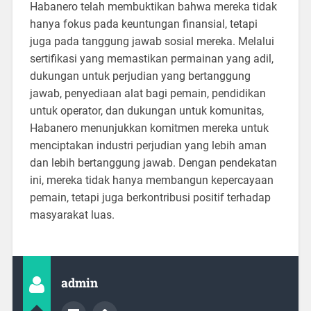
Habanero telah membuktikan bahwa mereka tidak
hanya fokus pada keuntungan finansial, tetapi
juga pada tanggung jawab sosial mereka. Melalui
sertifikasi yang memastikan permainan yang adil,
dukungan untuk perjudian yang bertanggung
jawab, penyediaan alat bagi pemain, pendidikan
untuk operator, dan dukungan untuk komunitas,
Habanero menunjukkan komitmen mereka untuk
menciptakan industri perjudian yang lebih aman
dan lebih bertanggung jawab. Dengan pendekatan
ini, mereka tidak hanya membangun kepercayaan
pemain, tetapi juga berkontribusi positif terhadap
masyarakat luas.
admin