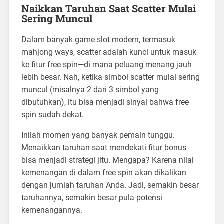
Naikkan Taruhan Saat Scatter Mulai
Sering Muncul
Dalam banyak game slot modern, termasuk
mahjong ways, scatter adalah kunci untuk masuk
ke fitur free spin—di mana peluang menang jauh
lebih besar. Nah, ketika simbol scatter mulai sering
muncul (misalnya 2 dari 3 simbol yang
dibutuhkan), itu bisa menjadi sinyal bahwa free
spin sudah dekat.
Inilah momen yang banyak pemain tunggu.
Menaikkan taruhan saat mendekati fitur bonus
bisa menjadi strategi jitu. Mengapa? Karena nilai
kemenangan di dalam free spin akan dikalikan
dengan jumlah taruhan Anda. Jadi, semakin besar
taruhannya, semakin besar pula potensi
kemenangannya.