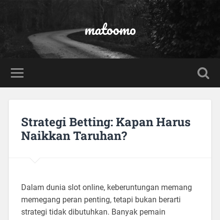
matoomo
Strategi Betting: Kapan Harus
Naikkan Taruhan?
Dalam dunia slot online, keberuntungan memang
memegang peran penting, tetapi bukan berarti
strategi tidak dibutuhkan. Banyak pemain