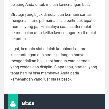
peluang Anda untuk meraih kemenangan besar.
Strategi yang bijak dimulai dari bermain santai,
mengenali ritme permainan, lalu bertindak tepat di
momen yang pas—misalnya saat scatter mulai
bermunculan atau ketika kemenangan kecil mulai
beruntun.
Ingat, bermain slot adalah kombinasi antara
keberuntungan dan strategi. Jangan hanya
mengandalkan hoki, tapi bangun cara bermain
yang cerdas dan disiplin. Siapa tahu, strategi yang
tepat hari ini bisa membawa Anda pada
kemenangan yang luar biasa besok!
admin