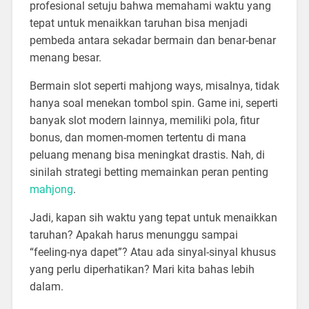
profesional setuju bahwa memahami waktu yang
tepat untuk menaikkan taruhan bisa menjadi
pembeda antara sekadar bermain dan benar-benar
menang besar.
Bermain slot seperti mahjong ways, misalnya, tidak
hanya soal menekan tombol spin. Game ini, seperti
banyak slot modern lainnya, memiliki pola, fitur
bonus, dan momen-momen tertentu di mana
peluang menang bisa meningkat drastis. Nah, di
sinilah strategi betting memainkan peran penting
mahjong
.
Jadi, kapan sih waktu yang tepat untuk menaikkan
taruhan? Apakah harus menunggu sampai
“feeling-nya dapet”? Atau ada sinyal-sinyal khusus
yang perlu diperhatikan? Mari kita bahas lebih
dalam.