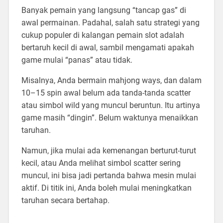
Banyak pemain yang langsung “tancap gas” di
awal permainan. Padahal, salah satu strategi yang
cukup populer di kalangan pemain slot adalah
bertaruh kecil di awal, sambil mengamati apakah
game mulai “panas” atau tidak.
Misalnya, Anda bermain mahjong ways, dan dalam
10–15 spin awal belum ada tanda-tanda scatter
atau simbol wild yang muncul beruntun. Itu artinya
game masih “dingin”. Belum waktunya menaikkan
taruhan.
Namun, jika mulai ada kemenangan berturut-turut
kecil, atau Anda melihat simbol scatter sering
muncul, ini bisa jadi pertanda bahwa mesin mulai
aktif. Di titik ini, Anda boleh mulai meningkatkan
taruhan secara bertahap.