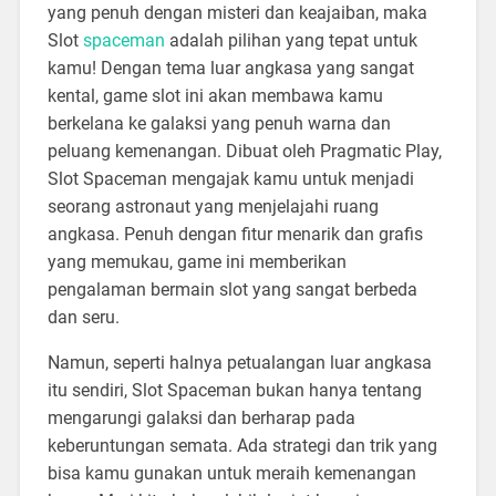
yang penuh dengan misteri dan keajaiban, maka
Slot
spaceman
adalah pilihan yang tepat untuk
kamu! Dengan tema luar angkasa yang sangat
kental, game slot ini akan membawa kamu
berkelana ke galaksi yang penuh warna dan
peluang kemenangan. Dibuat oleh Pragmatic Play,
Slot Spaceman mengajak kamu untuk menjadi
seorang astronaut yang menjelajahi ruang
angkasa. Penuh dengan fitur menarik dan grafis
yang memukau, game ini memberikan
pengalaman bermain slot yang sangat berbeda
dan seru.
Namun, seperti halnya petualangan luar angkasa
itu sendiri, Slot Spaceman bukan hanya tentang
mengarungi galaksi dan berharap pada
keberuntungan semata. Ada strategi dan trik yang
bisa kamu gunakan untuk meraih kemenangan