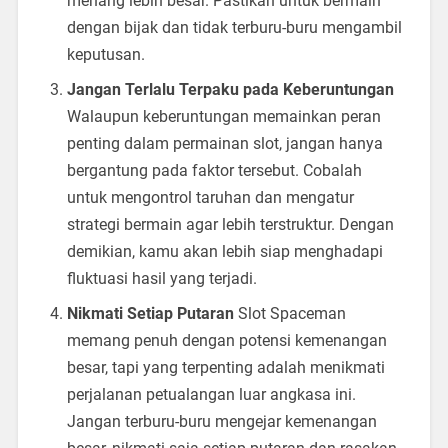
menang lebih besar. Pastikan untuk bermain
dengan bijak dan tidak terburu-buru mengambil
keputusan.
Jangan Terlalu Terpaku pada Keberuntungan
Walaupun keberuntungan memainkan peran
penting dalam permainan slot, jangan hanya
bergantung pada faktor tersebut. Cobalah
untuk mengontrol taruhan dan mengatur
strategi bermain agar lebih terstruktur. Dengan
demikian, kamu akan lebih siap menghadapi
fluktuasi hasil yang terjadi.
Nikmati Setiap Putaran
Slot Spaceman
memang penuh dengan potensi kemenangan
besar, tapi yang terpenting adalah menikmati
perjalanan petualangan luar angkasa ini.
Jangan terburu-buru mengejar kemenangan