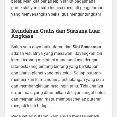
besar. Mari kita bahas lebih lanjut bagaimana
game slot yang satu ini bisa menjadi pengalaman
yang menyenangkan sekaligus menguntungkan!
Keindahan Grafis dan Suasana Luar
Angkasa
Salah satu daya tarik utama dari
Slot Spaceman
adalah visualnya yang menawan. Bayangkan diri
kamu terbang melintasi ruang angkasa dengan
latar belakang bintang-bintang yang berkilauan
dan planet-planet yang misterius. Setiap putaran
memberikan kamu nuansa petualangan yang seru
dan membangkitkan rasa ingin tahu. Tidak hanya
itu, animasi yang ditampilkan di layar sangat halus
dan memanjakan mata, membuat setiap putaran
menjadi lebih hidup.
Pada setiap putaran, kamu akan merasa seperti