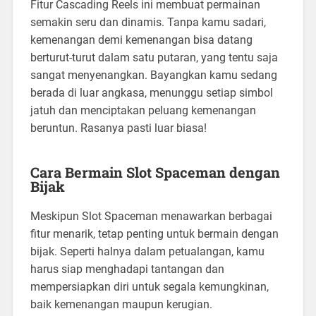
Fitur Cascading Reels ini membuat permainan
semakin seru dan dinamis. Tanpa kamu sadari,
kemenangan demi kemenangan bisa datang
berturut-turut dalam satu putaran, yang tentu saja
sangat menyenangkan. Bayangkan kamu sedang
berada di luar angkasa, menunggu setiap simbol
jatuh dan menciptakan peluang kemenangan
beruntun. Rasanya pasti luar biasa!
Cara Bermain Slot Spaceman dengan
Bijak
Meskipun Slot Spaceman menawarkan berbagai
fitur menarik, tetap penting untuk bermain dengan
bijak. Seperti halnya dalam petualangan, kamu
harus siap menghadapi tantangan dan
mempersiapkan diri untuk segala kemungkinan,
baik kemenangan maupun kerugian.