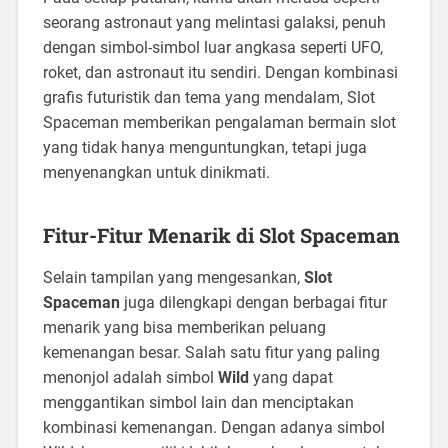
seorang astronaut yang melintasi galaksi, penuh
dengan simbol-simbol luar angkasa seperti UFO,
roket, dan astronaut itu sendiri. Dengan kombinasi
grafis futuristik dan tema yang mendalam, Slot
Spaceman memberikan pengalaman bermain slot
yang tidak hanya menguntungkan, tetapi juga
menyenangkan untuk dinikmati.
Fitur-Fitur Menarik di Slot Spaceman
Selain tampilan yang mengesankan,
Slot
Spaceman
juga dilengkapi dengan berbagai fitur
menarik yang bisa memberikan peluang
kemenangan besar. Salah satu fitur yang paling
menonjol adalah simbol
Wild
yang dapat
menggantikan simbol lain dan menciptakan
kombinasi kemenangan. Dengan adanya simbol