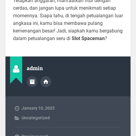
Tetapkan anggaran, manfaatkan fitur dengan
cerdas, dan jangan lupa untuk menikmati setiap
momennya. Siapa tahu, di tengah petualangan luar
angkasa ini, kamu bisa membawa pulang
kemenangan besar! Jadi, siapkah kamu bergabung
dalam petualangan seru di
Slot Spaceman
?
admin
January 10, 2025
Uncategorized