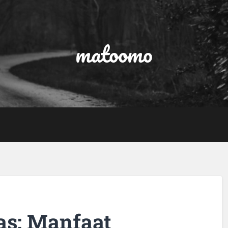
matoomo
as: Manfaat