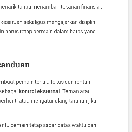
menarik tanpa menambah tekanan finansial.
 keseruan sekaligus mengajarkan disiplin
in harus tetap bermain dalam batas yang
.
canduan
mbuat pemain terlalu fokus dan rentan
 sebagai
kontrol eksternal
. Teman atau
erhenti atau mengatur ulang taruhan jika
ntu pemain tetap sadar batas waktu dan