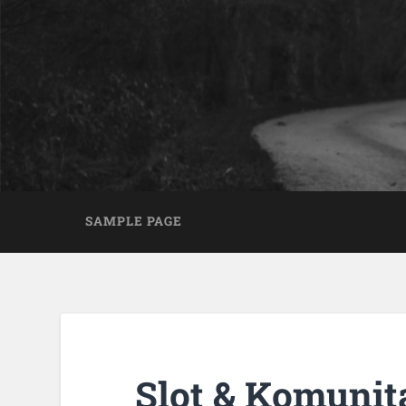
SAMPLE PAGE
Slot & Komunit