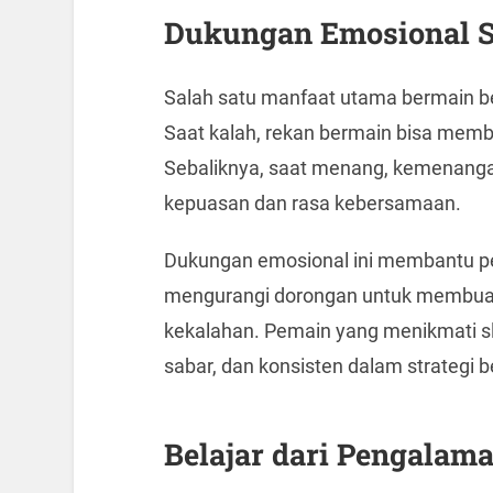
Dukungan Emosional S
Salah satu manfaat utama bermain 
Saat kalah, rekan bermain bisa memb
Sebaliknya, saat menang, kemenanga
kepuasan dan rasa kebersamaan.
Dukungan emosional ini membantu pe
mengurangi dorongan untuk membuat 
kekalahan. Pemain yang menikmati slo
sabar, dan konsisten dalam strategi 
Belajar dari Pengalam