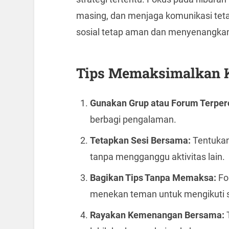
masing, dan menjaga komunikasi tetap
sosial tetap aman dan menyenangka
Tips Memaksimalkan 
Gunakan Grup atau Forum Terper
berbagi pengalaman.
Tetapkan Sesi Bersama:
Tentukan
tanpa mengganggu aktivitas lain.
Bagikan Tips Tanpa Memaksa:
Fo
menekan teman untuk mengikuti st
Rayakan Kemenangan Bersama:
T