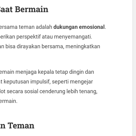
aat Bermain
bersama teman adalah
dukungan emosional
.
erikan perspektif atau menyemangati.
n bisa dirayakan bersama, meningkatkan
main menjaga kepala tetap dingin dan
keputusan impulsif, seperti mengejar
t secara sosial cenderung lebih tenang,
bermain.
an Teman