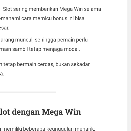
 Slot sering memberikan Mega Win selama
emahami cara memicu bonus ini bisa
sar.
arang muncul, sehingga pemain perlu
rmain sambil tetap menjaga modal.
n tetap bermain cerdas, bukan sekadar
a.
Slot dengan Mega Win
n memiliki beberapa keunggulan menarik: