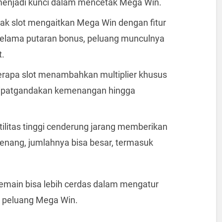
 menjadi kunci dalam mencetak Mega Win.
k slot mengaitkan Mega Win dengan fitur
 Selama putaran bonus, peluang munculnya
t.
rapa slot menambahkan multiplier khusus
elipatgandakan kemenangan hingga
tilitas tinggi cenderung jarang memberikan
menang, jumlahnya bisa besar, termasuk
main bisa lebih cerdas dalam mengatur
i peluang Mega Win.