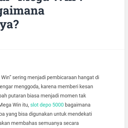
agaimana
ya?
ga Win” sering menjadi pembicaraan hangat di
erdengar menggoda, karena memberi kesan
ah putaran biasa menjadi momen tak
Mega Win itu,
slot depo 5000
bagaimana
pa yang bisa digunakan untuk mendekati
ini akan membahas semuanya secara