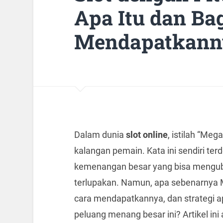
Apa Itu dan B
Mendapatkann
Dalam dunia
slot online
, istilah “Me
kalangan pemain. Kata ini sendiri t
kemenangan besar yang bisa mengub
terlupakan. Namun, apa sebenarnya 
cara mendapatkannya, dan strategi a
peluang menang besar ini? Artikel 