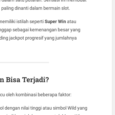
aling dinanti dalam bermain slot.
emiliki istilah seperti
Super Win
atau
anggap sebagai kemenangan besar yang
nding jackpot progresif yang jumlahnya
 Bisa Terjadi?
u oleh kombinasi beberapa faktor:
l dengan nilai tinggi atau simbol Wild yang