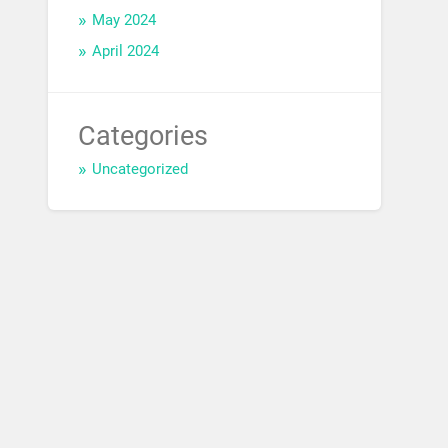
May 2024
April 2024
Categories
Uncategorized