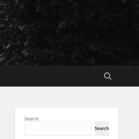
Search
Search