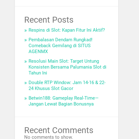
Recent Posts
Respins di Slot: Kapan Fitur Ini Aktif?
Pembalasan Dendam Rungkad!
Comeback Gemilang di SITUS
AGENMX
Resolusi Main Slot: Target Untung
Konsisten Bersama Palumania Slot di
Tahun Ini
Double RTP Window: Jam 14-16 & 22-
24 Khusus Slot Gacor
Betwin188: Gameplay Real-Time—
Jangan Lewat Bagian Bonusnya
Recent Comments
No comments to show.