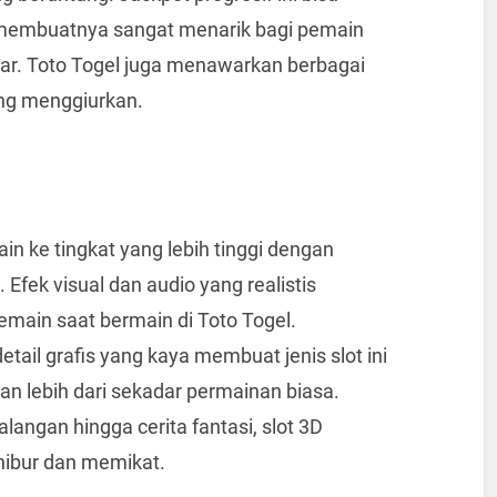
 membuatnya sangat menarik bagi pemain
ar. Toto Togel juga menawarkan berbagai
ang menggiurkan.
 ke tingkat yang lebih tinggi dengan
Efek visual dan audio yang realistis
ain saat bermain di Toto Togel.
tail grafis yang kaya membuat jenis slot ini
n lebih dari sekadar permainan biasa.
langan hingga cerita fantasi, slot 3D
ibur dan memikat.