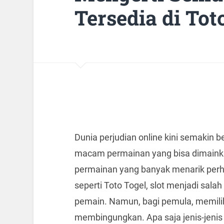
Tersedia di Tot
Dunia perjudian online kini semakin
macam permainan yang bisa dimainkan
permainan yang banyak menarik perha
seperti Toto Togel, slot menjadi salah
pemain. Namun, bagi pemula, memilih j
membingungkan. Apa saja jenis-jenis 