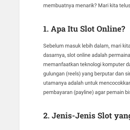
membuatnya menarik? Mari kita telus
1. Apa Itu Slot Online?
Sebelum masuk lebih dalam, mari kita 
dasarnya, slot online adalah permain
memanfaatkan teknologi komputer dan 
gulungan (reels) yang berputar dan si
utamanya adalah untuk mencocokkan 
pembayaran (payline) agar pemain b
2. Jenis-Jenis Slot yan