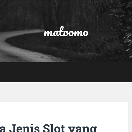
matoomo
 Jenis Slot yang