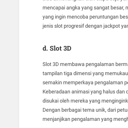
mencapai angka yang sangat besar,
yang ingin mencoba peruntungan bes
jenis slot progresif dengan jackpot y
d. Slot 3D
Slot 3D membawa pengalaman bermain
tampilan tiga dimensi yang memukau. 
semakin memperkaya pengalaman pem
Keberadaan animasi yang halus dan de
disukai oleh mereka yang menginginka
Dengan berbagai tema unik, dari petua
menjanjikan pengalaman yang mengh