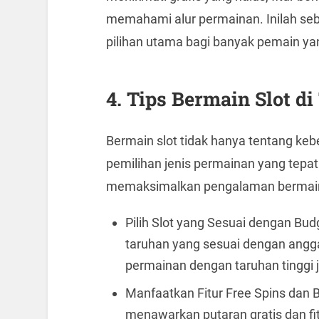
memahami alur permainan. Inilah s
pilihan utama bagi banyak pemain yan
4. Tips Bermain Slot di
Bermain slot tidak hanya tentang kebe
pemilihan jenis permainan yang tepat.
memaksimalkan pengalaman bermain s
Pilih Slot yang Sesuai dengan Bud
taruhan yang sesuai dengan angg
permainan dengan taruhan tinggi 
Manfaatkan Fitur Free Spins dan B
menawarkan putaran gratis dan fi