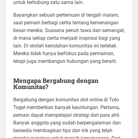
untuk terhubung satu sama lain.
Bayangkan sebuah pertemuan di tengah malam,
saat pemain berbagi cerita tentang kemenangan
besar mereka. Suasana penuh tawa dan semangat,
di mana setiap cerita menjadi inspirasi bagi yang
lain. Di sinilah keindahan komunitas ini terletak.
Mereka tidak hanya berfokus pada permainan,
tetapi juga membangun hubungan yang berarti.
Mengapa Bergabung dengan
Komunitas?
Bergabung dengan komunitas slot online di Toto
Togel memberikan banyak keuntungan. Pertama,
pemain dapat mempelajari strategi dari para ahli.
Banyak anggota yang sudah berpengalaman dan
bersedia membagikan tips dan trik yang telah