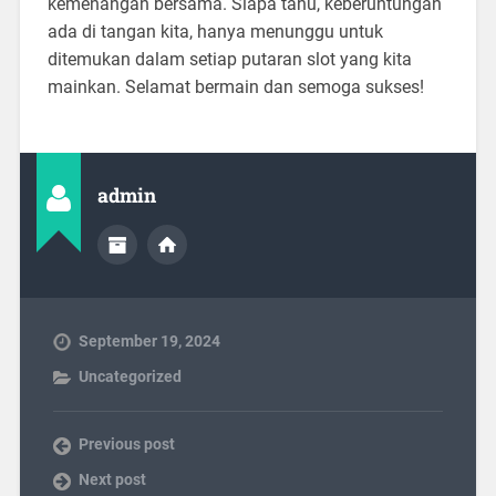
kemenangan bersama. Siapa tahu, keberuntungan
ada di tangan kita, hanya menunggu untuk
ditemukan dalam setiap putaran slot yang kita
mainkan. Selamat bermain dan semoga sukses!
admin
September 19, 2024
Uncategorized
Previous post
Next post