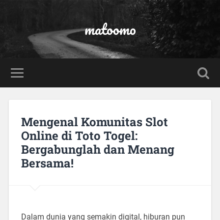
matoomo
Mengenal Komunitas Slot
Online di Toto Togel:
Bergabunglah dan Menang
Bersama!
Dalam dunia yang semakin digital, hiburan pun