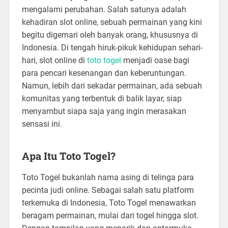
mengalami perubahan. Salah satunya adalah
kehadiran slot online, sebuah permainan yang kini
begitu digemari oleh banyak orang, khususnya di
Indonesia. Di tengah hiruk-pikuk kehidupan sehari-
hari, slot online di
toto togel
menjadi oase bagi
para pencari kesenangan dan keberuntungan.
Namun, lebih dari sekadar permainan, ada sebuah
komunitas yang terbentuk di balik layar, siap
menyambut siapa saja yang ingin merasakan
sensasi ini.
Apa Itu Toto Togel?
Toto Togel bukanlah nama asing di telinga para
pecinta judi online. Sebagai salah satu platform
terkemuka di Indonesia, Toto Togel menawarkan
beragam permainan, mulai dari togel hingga slot.