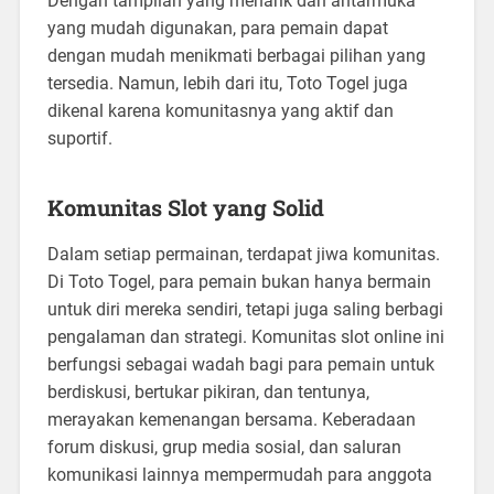
Dengan tampilan yang menarik dan antarmuka
yang mudah digunakan, para pemain dapat
dengan mudah menikmati berbagai pilihan yang
tersedia. Namun, lebih dari itu, Toto Togel juga
dikenal karena komunitasnya yang aktif dan
suportif.
Komunitas Slot yang Solid
Dalam setiap permainan, terdapat jiwa komunitas.
Di Toto Togel, para pemain bukan hanya bermain
untuk diri mereka sendiri, tetapi juga saling berbagi
pengalaman dan strategi. Komunitas slot online ini
berfungsi sebagai wadah bagi para pemain untuk
berdiskusi, bertukar pikiran, dan tentunya,
merayakan kemenangan bersama. Keberadaan
forum diskusi, grup media sosial, dan saluran
komunikasi lainnya mempermudah para anggota