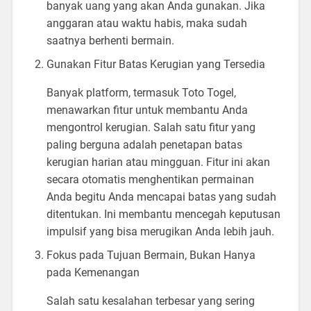
banyak uang yang akan Anda gunakan. Jika
anggaran atau waktu habis, maka sudah
saatnya berhenti bermain.
Gunakan Fitur Batas Kerugian yang Tersedia
Banyak platform, termasuk Toto Togel,
menawarkan fitur untuk membantu Anda
mengontrol kerugian. Salah satu fitur yang
paling berguna adalah penetapan batas
kerugian harian atau mingguan. Fitur ini akan
secara otomatis menghentikan permainan
Anda begitu Anda mencapai batas yang sudah
ditentukan. Ini membantu mencegah keputusan
impulsif yang bisa merugikan Anda lebih jauh.
Fokus pada Tujuan Bermain, Bukan Hanya
pada Kemenangan
Salah satu kesalahan terbesar yang sering