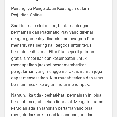
Pentingnya Pengelolaan Keuangan dalam
Perjudian Online
Saat bermain slot online, terutama dengan
permainan dari Pragmatic Play yang dikenal
dengan gameplay dinamis dan beragam fitur
menarik, kita sering kali tergoda untuk terus
bermain lebih lama. Fitur-fitur seperti putaran
gratis, simbol liar, dan kesempatan untuk
mendapatkan jackpot besar memberikan
pengalaman yang menggembirakan, namun juga
dapat menyesatkan. Kita mudah terlena dan terus
bermain meski kerugian mulai menumpuk.
Namun, jika tidak berhati-hati, permainan ini bisa
berubah menjadi beban finansial. Mengatur batas
kerugian adalah langkah pertama yang bisa
menghindarkan kita dari kecanduan judi dan