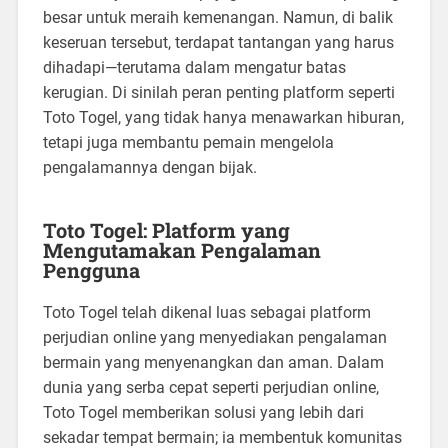
besar untuk meraih kemenangan. Namun, di balik
keseruan tersebut, terdapat tantangan yang harus
dihadapi—terutama dalam mengatur batas
kerugian. Di sinilah peran penting platform seperti
Toto Togel, yang tidak hanya menawarkan hiburan,
tetapi juga membantu pemain mengelola
pengalamannya dengan bijak.
Toto Togel: Platform yang
Mengutamakan Pengalaman
Pengguna
Toto Togel telah dikenal luas sebagai platform
perjudian online yang menyediakan pengalaman
bermain yang menyenangkan dan aman. Dalam
dunia yang serba cepat seperti perjudian online,
Toto Togel memberikan solusi yang lebih dari
sekadar tempat bermain; ia membentuk komunitas