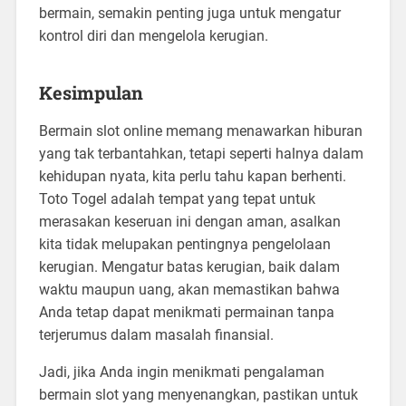
bermain, semakin penting juga untuk mengatur
kontrol diri dan mengelola kerugian.
Kesimpulan
Bermain slot online memang menawarkan hiburan
yang tak terbantahkan, tetapi seperti halnya dalam
kehidupan nyata, kita perlu tahu kapan berhenti.
Toto Togel adalah tempat yang tepat untuk
merasakan keseruan ini dengan aman, asalkan
kita tidak melupakan pentingnya pengelolaan
kerugian. Mengatur batas kerugian, baik dalam
waktu maupun uang, akan memastikan bahwa
Anda tetap dapat menikmati permainan tanpa
terjerumus dalam masalah finansial.
Jadi, jika Anda ingin menikmati pengalaman
bermain slot yang menyenangkan, pastikan untuk