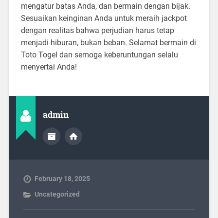
mengatur batas Anda, dan bermain dengan bijak.
Sesuaikan keinginan Anda untuk meraih jackpot
dengan realitas bahwa perjudian harus tetap
menjadi hiburan, bukan beban. Selamat bermain di
Toto Togel dan semoga keberuntungan selalu
menyertai Anda!
admin
February 18, 2025
Uncategorized