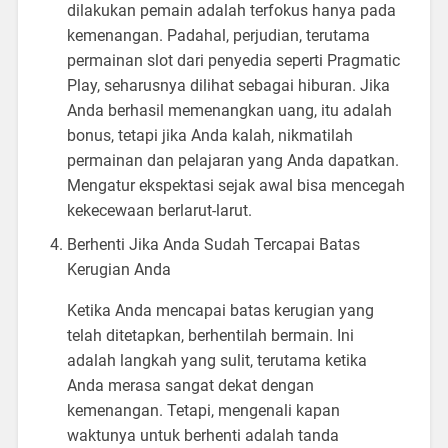
dilakukan pemain adalah terfokus hanya pada
kemenangan. Padahal, perjudian, terutama
permainan slot dari penyedia seperti Pragmatic
Play, seharusnya dilihat sebagai hiburan. Jika
Anda berhasil memenangkan uang, itu adalah
bonus, tetapi jika Anda kalah, nikmatilah
permainan dan pelajaran yang Anda dapatkan.
Mengatur ekspektasi sejak awal bisa mencegah
kekecewaan berlarut-larut.
Berhenti Jika Anda Sudah Tercapai Batas
Kerugian Anda
Ketika Anda mencapai batas kerugian yang
telah ditetapkan, berhentilah bermain. Ini
adalah langkah yang sulit, terutama ketika
Anda merasa sangat dekat dengan
kemenangan. Tetapi, mengenali kapan
waktunya untuk berhenti adalah tanda