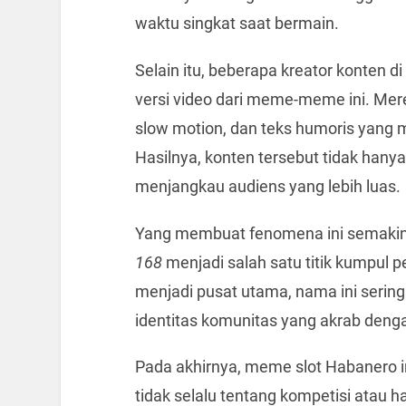
waktu singkat saat bermain.
Selain itu, beberapa kreator konten d
versi video dari meme-meme ini. Me
slow motion, dan teks humoris yang 
Hasilnya, konten tersebut tidak hanya
menjangkau audiens yang lebih luas.
Yang membuat fenomena ini semakin
168
menjadi salah satu titik kumpul p
menjadi pusat utama, nama ini sering
identitas komunitas yang akrab dengan
Pada akhirnya, meme slot Habanero 
tidak selalu tentang kompetisi atau ha