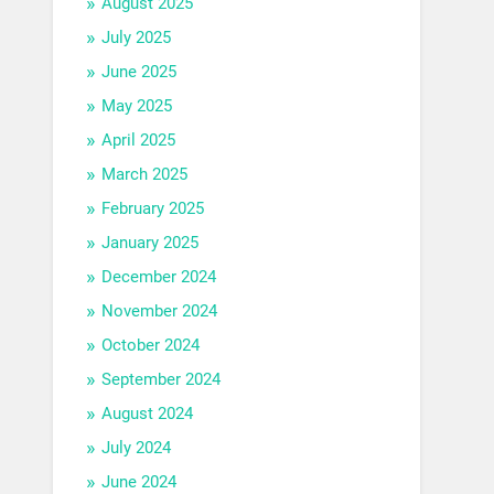
August 2025
July 2025
June 2025
May 2025
April 2025
March 2025
February 2025
January 2025
December 2024
November 2024
October 2024
September 2024
August 2024
July 2024
June 2024