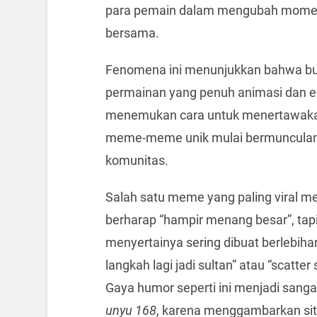
para pemain dalam mengubah momen
bersama.
Fenomena ini menunjukkan bahwa budaya
permainan yang penuh animasi dan ef
menemukan cara untuk menertawakan 
meme-meme unik mulai bermunculan 
komunitas.
Salah satu meme yang paling viral 
berharap “hampir menang besar”, tapi
menyertainya sering dibuat berlebihan
langkah lagi jadi sultan” atau “scatte
Gaya humor seperti ini menjadi sanga
unyu 168
, karena menggambarkan sit