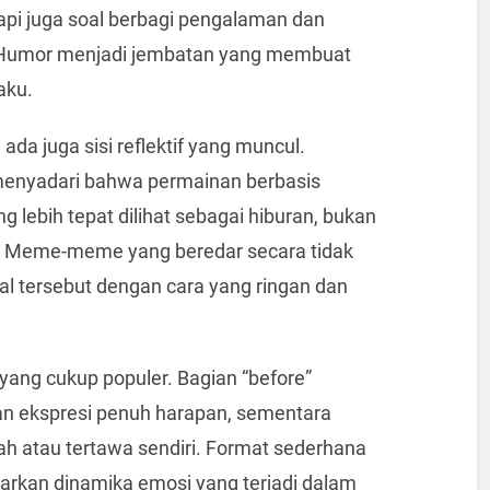
tapi juga soal berbagi pengalaman dan
 Humor menjadi jembatan yang membuat
aku.
ada juga sisi reflektif yang muncul.
menyadari bahwa permainan berbasis
 lebih tepat dilihat sebagai hiburan, bukan
ya. Meme-meme yang beredar secara tidak
 tersebut dengan cara yang ringan dan
 yang cukup populer. Bagian “before”
n ekspresi penuh harapan, sementara
ah atau tertawa sendiri. Format sederhana
barkan dinamika emosi yang terjadi dalam