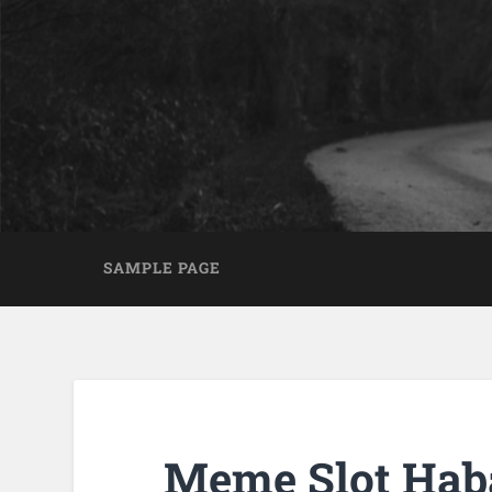
SAMPLE PAGE
Meme Slot Hab