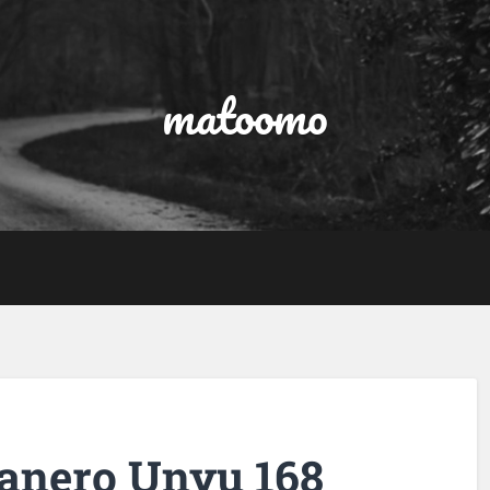
matoomo
anero Unyu 168