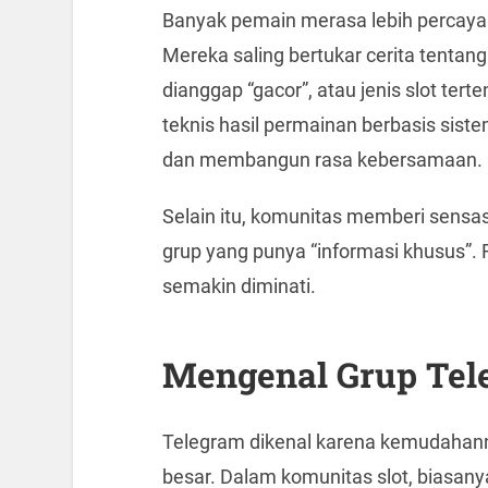
Banyak pemain merasa lebih percaya di
Mereka saling bertukar cerita tentan
dianggap “gacor”, atau jenis slot ter
teknis hasil permainan berbasis sist
dan membangun rasa kebersamaan.
Selain itu, komunitas memberi sensasi
grup yang punya “informasi khusus”. 
semakin diminati.
Mengenal Grup Tel
Telegram dikenal karena kemudahan
besar. Dalam komunitas slot, biasany