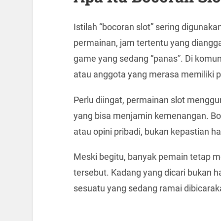
Istilah “bocoran slot” sering digunak
permainan, jam tertentu yang diang
game yang sedang “panas”. Di komuni
atau anggota yang merasa memiliki 
Perlu diingat, permainan slot menggu
yang bisa menjamin kemenangan. Boco
atau opini pribadi, bukan kepastian has
Meski begitu, banyak pemain tetap 
tersebut. Kadang yang dicari bukan ha
sesuatu yang sedang ramai dibicarak