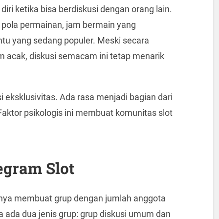
ri ketika bisa berdiskusi dengan orang lain.
g pola permainan, jam bermain yang
tentu yang sedang populer. Meski secara
em acak, diskusi semacam ini tetap menarik
 eksklusivitas. Ada rasa menjadi bagian dari
Faktor psikologis ini membuat komunitas slot
egram Slot
nya membuat grup dengan jumlah anggota
a ada dua jenis grup: grup diskusi umum dan