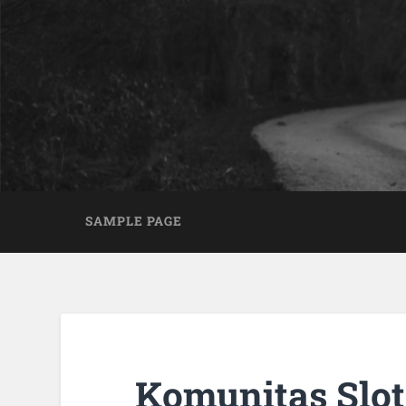
SAMPLE PAGE
Komunitas Slot