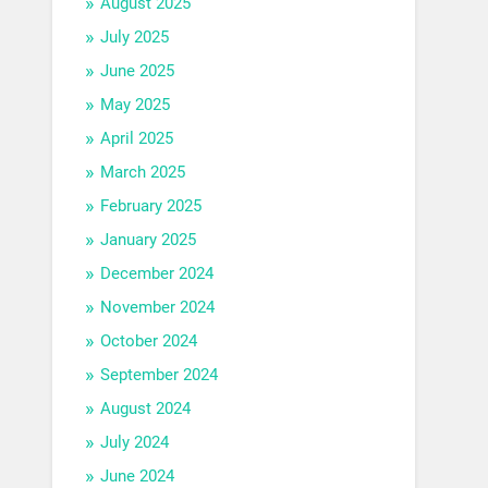
August 2025
July 2025
June 2025
May 2025
April 2025
March 2025
February 2025
January 2025
December 2024
November 2024
October 2024
September 2024
August 2024
July 2024
June 2024