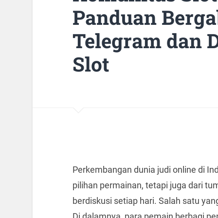
Panduan Berga
Telegram dan D
Slot
Perkembangan dunia judi online di Ind
pilihan permainan, tetapi juga dari t
berdiskusi setiap hari. Salah satu ya
Di dalamnya, para pemain berbagi pen