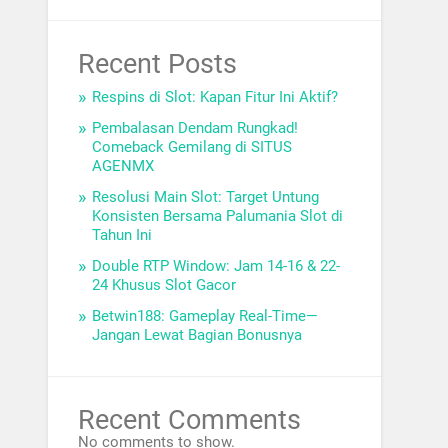
Recent Posts
Respins di Slot: Kapan Fitur Ini Aktif?
Pembalasan Dendam Rungkad!
Comeback Gemilang di SITUS
AGENMX
Resolusi Main Slot: Target Untung
Konsisten Bersama Palumania Slot di
Tahun Ini
Double RTP Window: Jam 14-16 & 22-
24 Khusus Slot Gacor
Betwin188: Gameplay Real-Time—
Jangan Lewat Bagian Bonusnya
Recent Comments
No comments to show.