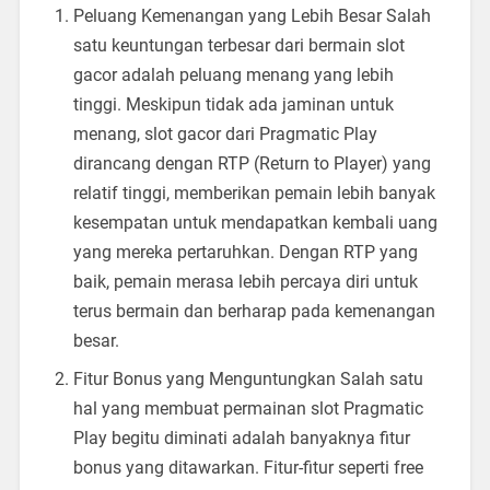
Peluang Kemenangan yang Lebih Besar Salah
satu keuntungan terbesar dari bermain slot
gacor adalah peluang menang yang lebih
tinggi. Meskipun tidak ada jaminan untuk
menang, slot gacor dari Pragmatic Play
dirancang dengan RTP (Return to Player) yang
relatif tinggi, memberikan pemain lebih banyak
kesempatan untuk mendapatkan kembali uang
yang mereka pertaruhkan. Dengan RTP yang
baik, pemain merasa lebih percaya diri untuk
terus bermain dan berharap pada kemenangan
besar.
Fitur Bonus yang Menguntungkan Salah satu
hal yang membuat permainan slot Pragmatic
Play begitu diminati adalah banyaknya fitur
bonus yang ditawarkan. Fitur-fitur seperti free