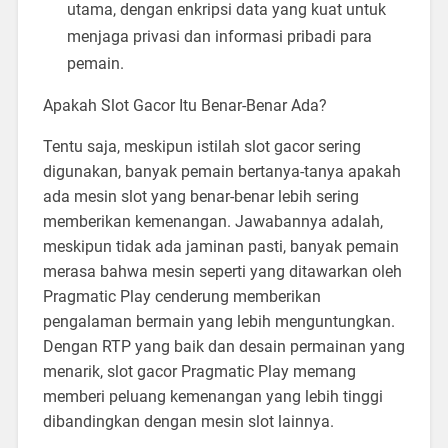
utama, dengan enkripsi data yang kuat untuk
menjaga privasi dan informasi pribadi para
pemain.
Apakah Slot Gacor Itu Benar-Benar Ada?
Tentu saja, meskipun istilah slot gacor sering
digunakan, banyak pemain bertanya-tanya apakah
ada mesin slot yang benar-benar lebih sering
memberikan kemenangan. Jawabannya adalah,
meskipun tidak ada jaminan pasti, banyak pemain
merasa bahwa mesin seperti yang ditawarkan oleh
Pragmatic Play cenderung memberikan
pengalaman bermain yang lebih menguntungkan.
Dengan RTP yang baik dan desain permainan yang
menarik, slot gacor Pragmatic Play memang
memberi peluang kemenangan yang lebih tinggi
dibandingkan dengan mesin slot lainnya.