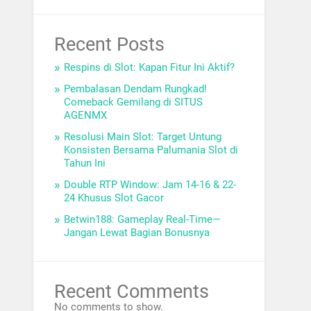
Recent Posts
Respins di Slot: Kapan Fitur Ini Aktif?
Pembalasan Dendam Rungkad!
Comeback Gemilang di SITUS
AGENMX
Resolusi Main Slot: Target Untung
Konsisten Bersama Palumania Slot di
Tahun Ini
Double RTP Window: Jam 14-16 & 22-
24 Khusus Slot Gacor
Betwin188: Gameplay Real-Time—
Jangan Lewat Bagian Bonusnya
Recent Comments
No comments to show.