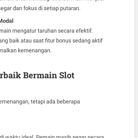
egar dan fokus di setiap putaran.
Modal
ain mengatur taruhan secara efektif.
g baik atau saat fitur bonus sedang aktif
malkan kemenangan.
baik Bermain Slot
kemenangan, tetapi ada beberapa
di waktu ideal. Pemain masih segar secara