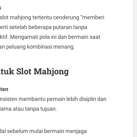
s
lot mahjong tertentu cenderung “memberi
perti setelah beberapa putaran tanpa
tif. Mengamati pola ini dan bermain saat
an peluang kombinasi menang.
ntuk Slot Mahjong
sten
sisten membantu pemain lebih disiplin dan
 lama atau tanpa tujuan.
dal sebelum mulai bermain menjaga