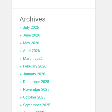
Archives
July 2026
June 2026
May 2026
April 2026
March 2026
February 2026
January 2026
December 2025
November 2025
October 2025
September 2025