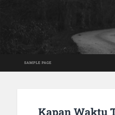
SAMPLE PAGE
Kapan Waktu T