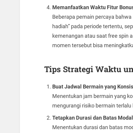
Memanfaatkan Waktu Fitur Bonu
Beberapa pemain percaya bahwa s
hadiah” pada periode tertentu, se
kemenangan atau saat free spin ak
momen tersebut bisa meningkatk
Tips Strategi Waktu u
Buat Jadwal Bermain yang Konsi
Menentukan jam bermain yang kon
mengurangi risiko bermain terlalu
Tetapkan Durasi dan Batas Modal
Menentukan durasi dan batas mo