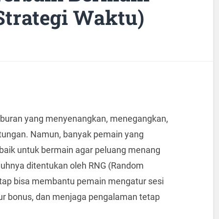
Strategi Waktu)
hiburan yang menyenangkan, menegangkan,
ntungan. Namun, banyak pemain yang
rbaik untuk bermain agar peluang menang
penuhnya ditentukan oleh RNG (Random
tetap bisa membantu pemain mengatur sesi
ur bonus, dan menjaga pengalaman tetap