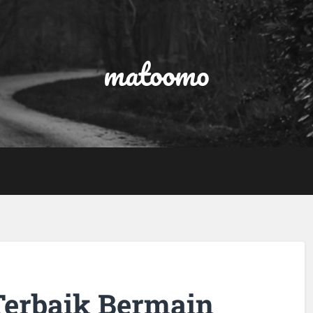
matoomo
erbaik Bermain