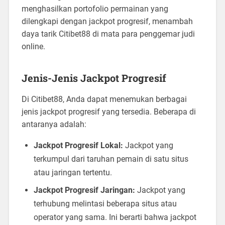
menghasilkan portofolio permainan yang
dilengkapi dengan jackpot progresif, menambah
daya tarik Citibet88 di mata para penggemar judi
online.
Jenis-Jenis Jackpot Progresif
Di Citibet88, Anda dapat menemukan berbagai
jenis jackpot progresif yang tersedia. Beberapa di
antaranya adalah:
Jackpot Progresif Lokal:
Jackpot yang
terkumpul dari taruhan pemain di satu situs
atau jaringan tertentu.
Jackpot Progresif Jaringan:
Jackpot yang
terhubung melintasi beberapa situs atau
operator yang sama. Ini berarti bahwa jackpot