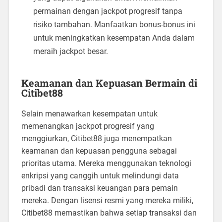
permainan dengan jackpot progresif tanpa
risiko tambahan. Manfaatkan bonus-bonus ini
untuk meningkatkan kesempatan Anda dalam
meraih jackpot besar.
Keamanan dan Kepuasan Bermain di
Citibet88
Selain menawarkan kesempatan untuk
memenangkan jackpot progresif yang
menggiurkan, Citibet88 juga menempatkan
keamanan dan kepuasan pengguna sebagai
prioritas utama. Mereka menggunakan teknologi
enkripsi yang canggih untuk melindungi data
pribadi dan transaksi keuangan para pemain
mereka. Dengan lisensi resmi yang mereka miliki,
Citibet88 memastikan bahwa setiap transaksi dan