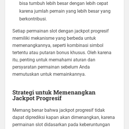
bisa tumbuh lebih besar dengan lebih cepat
karena jumlah pemain yang lebih besar yang
berkontribusi.
Setiap permainan slot dengan jackpot progresif
memiliki mekanisme yang berbeda untuk
memenangkannya, seperti kombinasi simbol
tertentu atau putaran bonus khusus. Oleh karena
itu, penting untuk memahami aturan dan
persyaratan permainan sebelum Anda
memutuskan untuk memainkannya.
Strategi untuk Memenangkan
Jackpot Progresif
Memang benar bahwa jackpot progresif tidak
dapat diprediksi kapan akan dimenangkan, karena
permainan slot didasarkan pada keberuntungan