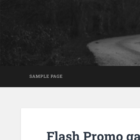
SAMPLE PAGE
Flash Promo g