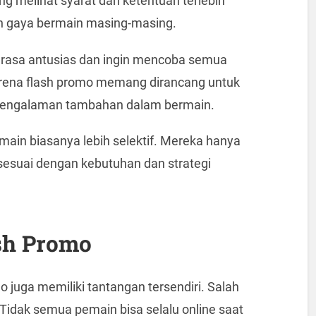
 melihat syarat dan ketentuan terlebih
n gaya bermain masing-masing.
 merasa antusias dan ingin mencoba semua
karena flash promo memang dirancang untuk
pengalaman tambahan dalam bermain.
in biasanya lebih selektif. Mereka hanya
esuai dengan kebutuhan dan strategi
sh Promo
o juga memiliki tantangan tersendiri. Salah
Tidak semua pemain bisa selalu online saat