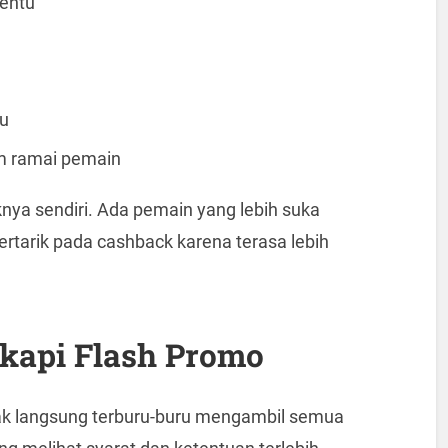
tentu
tu
m ramai pemain
knya sendiri. Ada pemain yang lebih suka
ertarik pada cashback karena terasa lebih
kapi Flash Promo
ak langsung terburu-buru mengambil semua