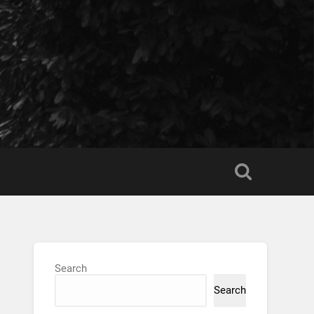
Search
Search