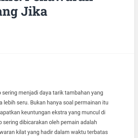
ang Jika
 sering menjadi daya tarik tambahan yang
lebih seru. Bukan hanya soal permainan itu
dapatkan keuntungan ekstra yang muncul di
p sering dibicarakan oleh pemain adalah
waran kilat yang hadir dalam waktu terbatas