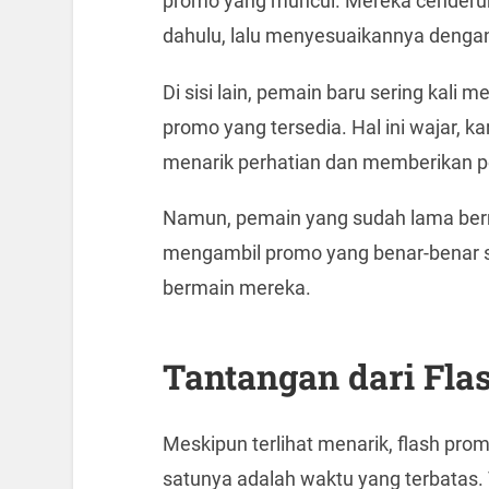
promo yang muncul. Mereka cenderung
dahulu, lalu menyesuaikannya denga
Di sisi lain, pemain baru sering kali
promo yang tersedia. Hal ini wajar, 
menarik perhatian dan memberikan 
Namun, pemain yang sudah lama berma
mengambil promo yang benar-benar s
bermain mereka.
Tantangan dari Fla
Meskipun terlihat menarik, flash prom
satunya adalah waktu yang terbatas. 