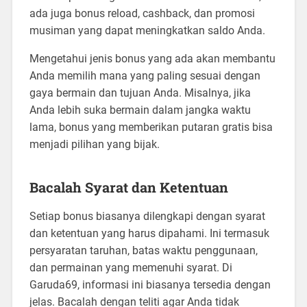
ada juga bonus reload, cashback, dan promosi
musiman yang dapat meningkatkan saldo Anda.
Mengetahui jenis bonus yang ada akan membantu
Anda memilih mana yang paling sesuai dengan
gaya bermain dan tujuan Anda. Misalnya, jika
Anda lebih suka bermain dalam jangka waktu
lama, bonus yang memberikan putaran gratis bisa
menjadi pilihan yang bijak.
Bacalah Syarat dan Ketentuan
Setiap bonus biasanya dilengkapi dengan syarat
dan ketentuan yang harus dipahami. Ini termasuk
persyaratan taruhan, batas waktu penggunaan,
dan permainan yang memenuhi syarat. Di
Garuda69, informasi ini biasanya tersedia dengan
jelas. Bacalah dengan teliti agar Anda tidak