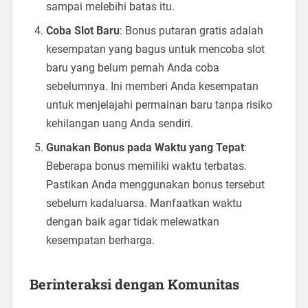
sampai melebihi batas itu.
Coba Slot Baru
: Bonus putaran gratis adalah
kesempatan yang bagus untuk mencoba slot
baru yang belum pernah Anda coba
sebelumnya. Ini memberi Anda kesempatan
untuk menjelajahi permainan baru tanpa risiko
kehilangan uang Anda sendiri.
Gunakan Bonus pada Waktu yang Tepat
:
Beberapa bonus memiliki waktu terbatas.
Pastikan Anda menggunakan bonus tersebut
sebelum kadaluarsa. Manfaatkan waktu
dengan baik agar tidak melewatkan
kesempatan berharga.
Berinteraksi dengan Komunitas