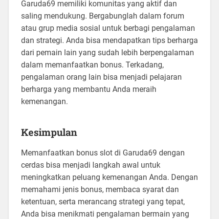
Garuda69 memiliki komunitas yang aktif dan
saling mendukung. Bergabunglah dalam forum
atau grup media sosial untuk berbagi pengalaman
dan strategi. Anda bisa mendapatkan tips berharga
dari pemain lain yang sudah lebih berpengalaman
dalam memanfaatkan bonus. Terkadang,
pengalaman orang lain bisa menjadi pelajaran
berharga yang membantu Anda meraih
kemenangan.
Kesimpulan
Memanfaatkan bonus slot di Garuda69 dengan
cerdas bisa menjadi langkah awal untuk
meningkatkan peluang kemenangan Anda. Dengan
memahami jenis bonus, membaca syarat dan
ketentuan, serta merancang strategi yang tepat,
Anda bisa menikmati pengalaman bermain yang