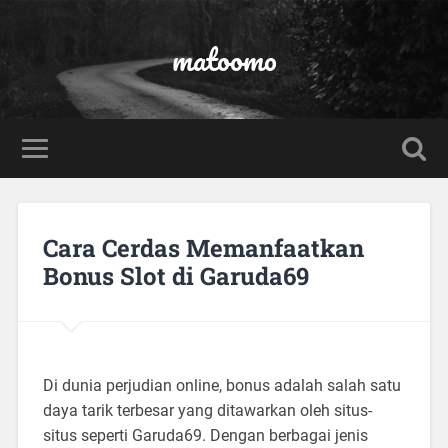
matoomo
Cara Cerdas Memanfaatkan
Bonus Slot di Garuda69
Di dunia perjudian online, bonus adalah salah satu
daya tarik terbesar yang ditawarkan oleh situs-
situs seperti Garuda69. Dengan berbagai jenis