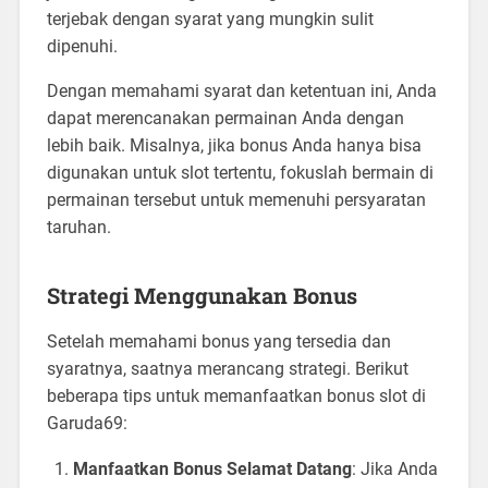
terjebak dengan syarat yang mungkin sulit
dipenuhi.
Dengan memahami syarat dan ketentuan ini, Anda
dapat merencanakan permainan Anda dengan
lebih baik. Misalnya, jika bonus Anda hanya bisa
digunakan untuk slot tertentu, fokuslah bermain di
permainan tersebut untuk memenuhi persyaratan
taruhan.
Strategi Menggunakan Bonus
Setelah memahami bonus yang tersedia dan
syaratnya, saatnya merancang strategi. Berikut
beberapa tips untuk memanfaatkan bonus slot di
Garuda69:
Manfaatkan Bonus Selamat Datang
: Jika Anda