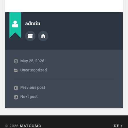
admin
May 25, 2026
Uncategorized
Previous post
Next post
© 2026
MATOOMO
UP ↑