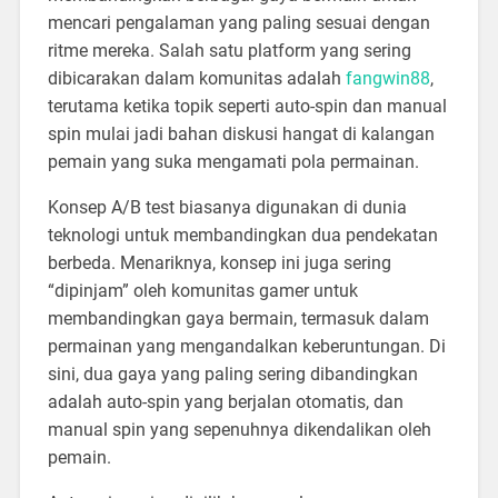
mencari pengalaman yang paling sesuai dengan
ritme mereka. Salah satu platform yang sering
dibicarakan dalam komunitas adalah
fangwin88
,
terutama ketika topik seperti auto-spin dan manual
spin mulai jadi bahan diskusi hangat di kalangan
pemain yang suka mengamati pola permainan.
Konsep A/B test biasanya digunakan di dunia
teknologi untuk membandingkan dua pendekatan
berbeda. Menariknya, konsep ini juga sering
“dipinjam” oleh komunitas gamer untuk
membandingkan gaya bermain, termasuk dalam
permainan yang mengandalkan keberuntungan. Di
sini, dua gaya yang paling sering dibandingkan
adalah auto-spin yang berjalan otomatis, dan
manual spin yang sepenuhnya dikendalikan oleh
pemain.