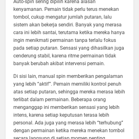
Auto-spin sering dipilih karena alasan
kenyamanan. Pemain tidak perlu terus menekan
tombol, cukup mengatur jumlah putaran, lalu
sistem akan bekerja sendiri. Banyak yang merasa
cara ini lebih santai, terutama ketika mereka hanya
ingin menikmati permainan tanpa terlalu fokus
pada setiap putaran. Sensasi yang dihasilkan juga
cenderung stabil, karena ritme permainan tidak
banyak berubah akibat intervensi pemain.
Di sisi lain, manual spin memberikan pengalaman
yang lebih “aktif”. Pemain memiliki kontrol penuh
atas setiap putaran, sehingga mereka merasa lebih
terlibat dalam permainan. Beberapa orang
menganggap ini memberikan sensasi yang lebih
intens, karena setiap keputusan terasa lebih
personal. Ada juga yang merasa lebih “terhubung”
dengan permainan ketika mereka menekan tombol
secara langsung di setiap momen penting.